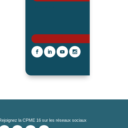
En cliquant ici !
SUIVEZ-NOUS !
Rejoignez la CPME 16 sur les réseaux sociaux