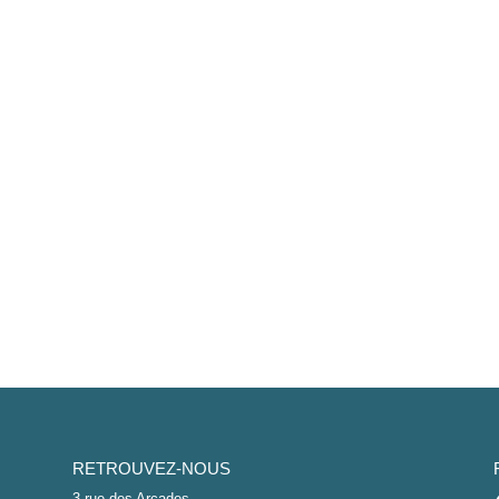
RETROUVEZ-NOUS
3 rue des Arcades