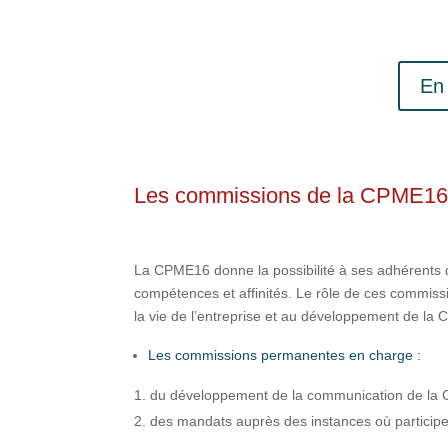
En 
Les commissions de la CPME1
La CPME16 donne la possibilité à ses adhérents d
compétences et affinités. Le rôle de ces commissi
la vie de l’entreprise et au développement de la C
Les commissions permanentes en charge :
du développement de la communication de l
des mandats auprès des instances où participe