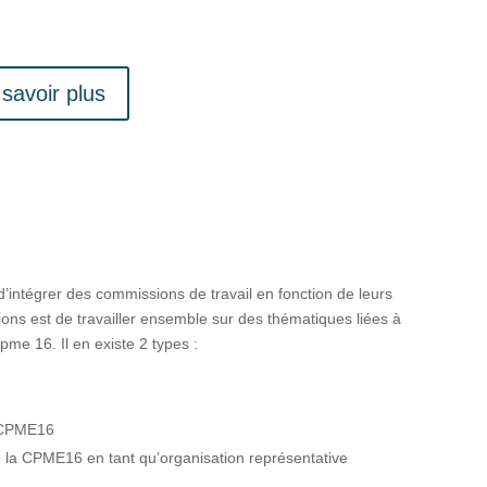
savoir plus
6
’intégrer des commissions de travail en fonction de leurs
ons est de travailler ensemble sur des thématiques liées à
pme 16. Il en existe 2 types :
a CPME16
 la CPME16 en tant qu’organisation représentative