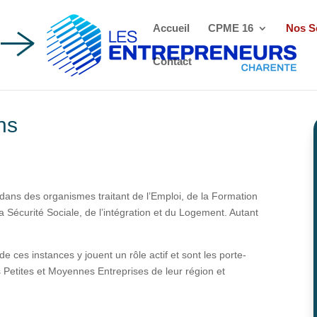
Accueil
CPME 16
Nos S
Contact
ns
ans des organismes traitant de l’Emploi, de la Formation
la Sécurité Sociale, de l’intégration et du Logement. Autant
 ces instances y jouent un rôle actif et sont les porte-
s Petites et Moyennes Entreprises de leur région et