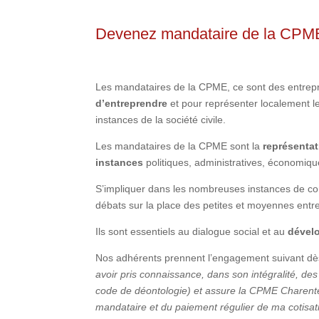
Devenez mandataire de la CPM
Les mandataires de la CPME, ce sont des entrep
d’entreprendre
et pour représenter localement l
instances de la société civile.
Les mandataires de la CPME sont la
représentat
instances
politiques, administratives, économique
S’impliquer dans les nombreuses instances de conc
débats sur la place des petites et moyennes entre
Ils sont essentiels au dialogue social et au
dével
Nos adhérents prennent l’engagement suivant dès 
avoir pris connaissance, dans son intégralité, d
code de déontologie) et assure la CPME Charent
mandataire et du paiement régulier de ma cotisa