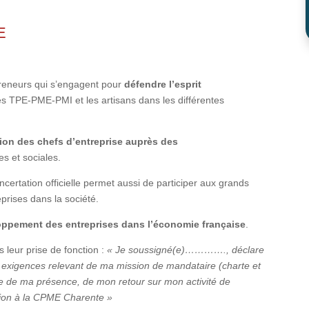
E
reneurs qui s’engagent pour
défendre l’esprit
es TPE-PME-PMI et les artisans dans les différentes
ion des chefs d’entreprise auprès des
s et sociales.
ertation officielle permet aussi de participer aux grands
prises dans la société.
oppement des entreprises dans l’économie française
.
leur prise de fonction :
« Je soussigné(e)…………., déclare
es exigences relevant de ma mission de mandataire (charte et
e de ma présence, de mon retour sur mon activité de
tion à la CPME Charente »