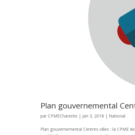
Plan gouvernemental Centr
par
CPMECharente
|
Jan 3, 2018
|
National
Plan gouvernemental Centres-villes : la CPME de