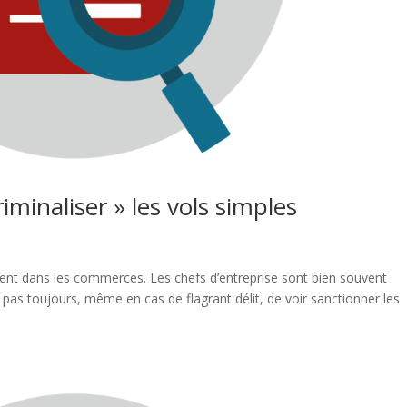
minaliser » les vols simples
mment dans les commerces. Les chefs d’entreprise sont bien souvent
 pas toujours, même en cas de flagrant délit, de voir sanctionner les