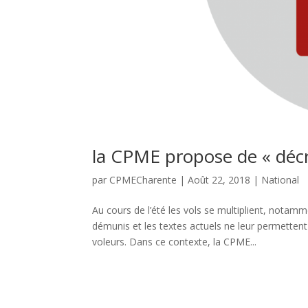
la CPME propose de « décri
par
CPMECharente
|
Août 22, 2018
|
National
Au cours de l’été les vols se multiplient, nota
démunis et les textes actuels ne leur permettent
voleurs. Dans ce contexte, la CPME...