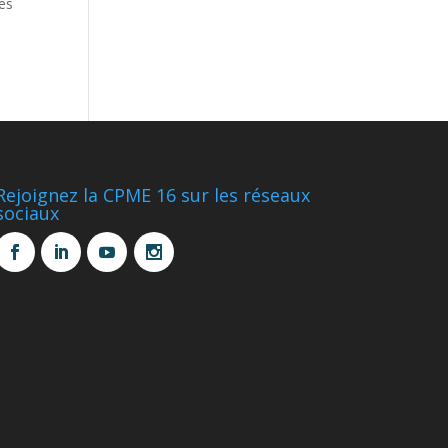
des
Rejoignez la CPME 16 sur les réseaux
sociaux