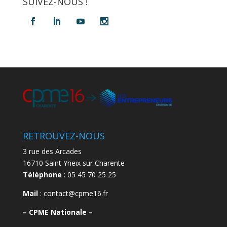
SUIVEZ-NOUS !
RETROUVEZ-NOUS
3 rue des Arcades
16710 Saint Yrieix sur Charente
Téléphone
: 05 45 70 25 25
Mail
: contact@cpme16.fr
–
CPME Nationale –