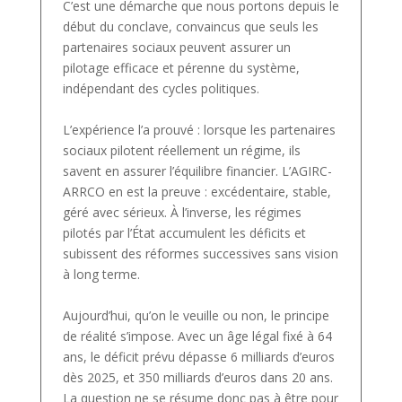
C’est une démarche que nous portons depuis le
début du conclave, convaincus que seuls les
partenaires sociaux peuvent assurer un
pilotage efficace et pérenne du système,
indépendant des cycles politiques.
L’expérience l’a prouvé : lorsque les partenaires
sociaux pilotent réellement un régime, ils
savent en assurer l’équilibre financier. L’AGIRC-
ARRCO en est la preuve : excédentaire, stable,
géré avec sérieux. À l’inverse, les régimes
pilotés par l’État accumulent les déficits et
subissent des réformes successives sans vision
à long terme.
Aujourd’hui, qu’on le veuille ou non, le principe
de réalité s’impose. Avec un âge légal fixé à 64
ans, le déficit prévu dépasse 6 milliards d’euros
dès 2025, et 350 milliards d’euros dans 20 ans.
La question ne se résume donc pas à être pour