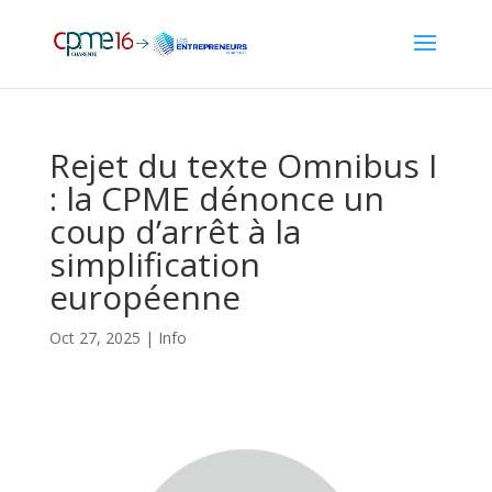
Rejet du texte Omnibus I
: la CPME dénonce un
coup d’arrêt à la
simplification
européenne
Oct 27, 2025
|
Info