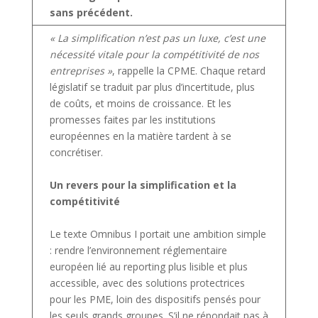
sans précédent.
« La simplification n’est pas un luxe, c’est une
nécessité vitale pour la compétitivité de nos
entreprises »
, rappelle la CPME. Chaque retard
législatif se traduit par plus d’incertitude, plus
de coûts, et moins de croissance. Et les
promesses faites par les institutions
européennes en la matière tardent à se
concrétiser.
Un revers pour la simplification et la
compétitivité
Le texte Omnibus I portait une ambition simple
: rendre l’environnement réglementaire
européen lié au reporting plus lisible et plus
accessible, avec des solutions protectrices
pour les PME, loin des dispositifs pensés pour
les seuls grands groupes. S’il ne répondait pas à