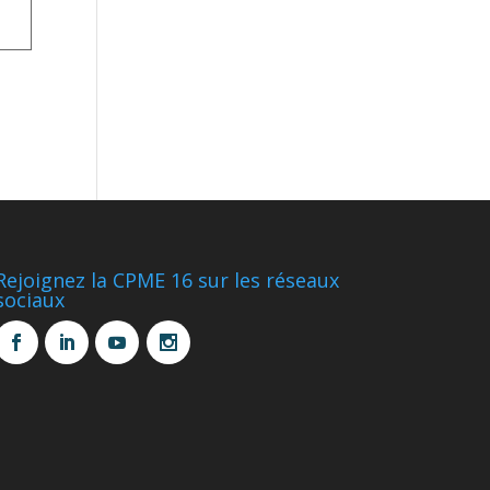
Rejoignez la CPME 16 sur les réseaux
sociaux