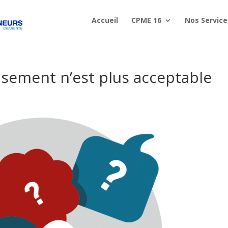
Accueil
CPME 16
Nos Service
nlisement n’est plus acceptable