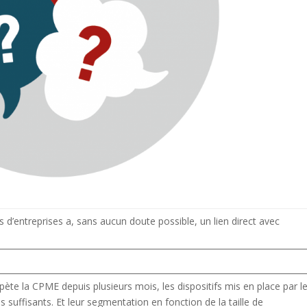
d’entreprises a, sans aucun doute possible, un lien direct avec
épète la CPME depuis plusieurs mois, les dispositifs mis en place par l
ffisants. Et leur segmentation en fonction de la taille de