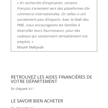
«
En recherche d’inspiration, certains
Français s’orientent vers des plateformes d’e-
commerce internationales. Or celles-ci ont
socialement peu d’impacts. Avec le Noël des
PME, nous encourageons les familles à
diversifier leurs fournisseurs, pour des
cadeaux qui soutiennent véritablement nos
emplois.
»
Mounir Mahjoubi
RETROUVEZ LES AIDES FINANCIÈRES DE
VOTRE DÉPARTEMENT
En cliquant ici !
LE SAVOIR BIEN ACHETER