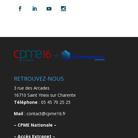
RETROUVEZ-NOUS
3 rue des Arcades
16710 Saint Yrieix sur Charente
Téléphone
: 05 45 70 25 25
Mail
: contact@cpme16.fr
–
CPME Nationale –
–
Accès Extranet –