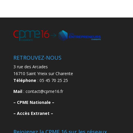
RETROUVEZ-NOUS
3 rue des Arcades
16710 Saint Yrieix sur Charente
Téléphone
: 05 45 70 25 25
Mail
: contact@cpme16.fr
–
CPME Nationale –
–
Accès Extranet –
Rejoignez la CPME 16 sur les réseaux