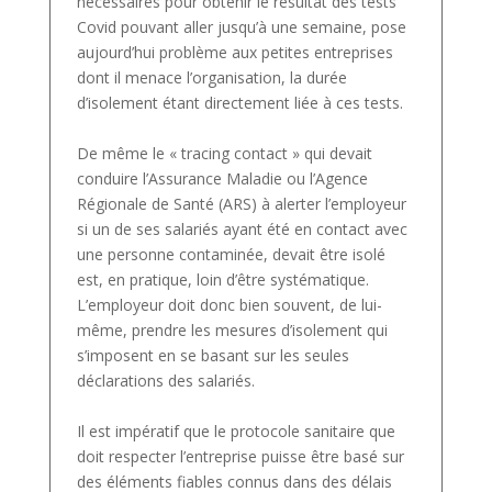
nécessaires pour obtenir le résultat des tests
Covid pouvant aller jusqu’à une semaine, pose
aujourd’hui problème aux petites entreprises
dont il menace l’organisation, la durée
d’isolement étant directement liée à ces tests.
De même le « tracing contact » qui devait
conduire l’Assurance Maladie ou l’Agence
Régionale de Santé (ARS) à alerter l’employeur
si un de ses salariés ayant été en contact avec
une personne contaminée, devait être isolé
est, en pratique, loin d’être systématique.
L’employeur doit donc bien souvent, de lui-
même, prendre les mesures d’isolement qui
s’imposent en se basant sur les seules
déclarations des salariés.
Il est impératif que le protocole sanitaire que
doit respecter l’entreprise puisse être basé sur
des éléments fiables connus dans des délais