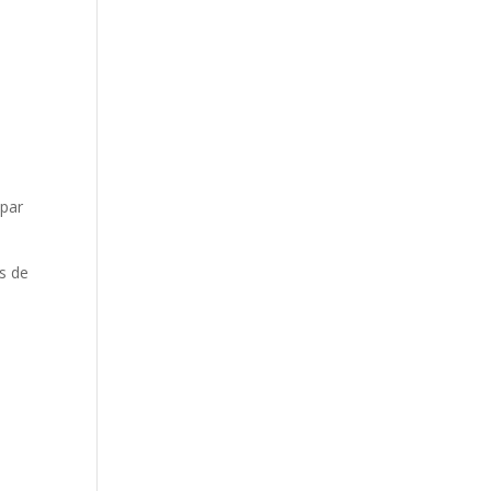
 par
s de