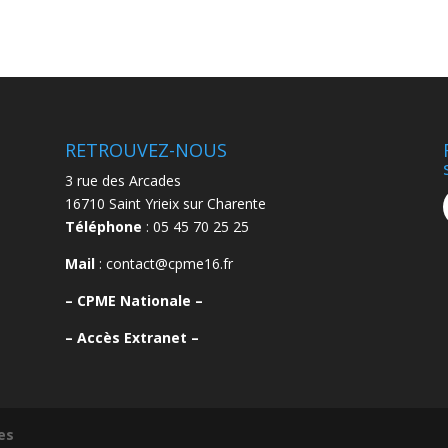
RETROUVEZ-NOUS
3 rue des Arcades
16710 Saint Yrieix sur Charente
Téléphone
: 05 45 70 25 25
Mail
: contact@cpme16.fr
–
CPME Nationale –
–
Accès Extranet –
es