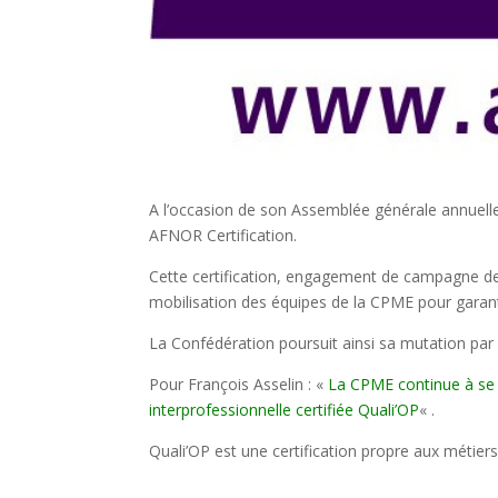
A l’occasion de son Assemblée générale annuelle,
AFNOR Certification.
Cette certification, engagement de campagne de 
mobilisation des équipes de la CPME pour garantir 
La Confédération poursuit ainsi sa mutation pa
Pour François Asselin : «
La CPME continue à se p
interprofessionnelle certifiée Quali’OP
« .
Quali’OP est une certification propre aux métier