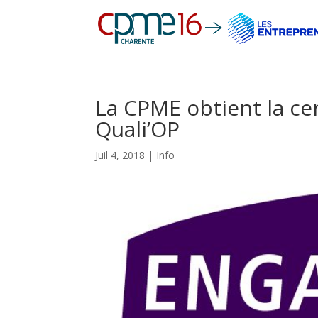
La CPME obtient la ce
Quali’OP
Juil 4, 2018
|
Info