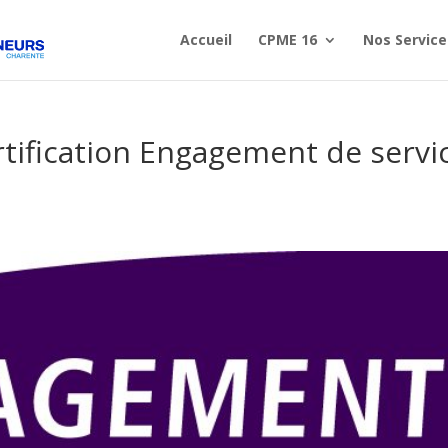
Accueil
CPME 16
Nos Service
rtification Engagement de servi