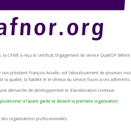
 la CPME a reçu le certificat Engagement de service Quali’OP délivré
son président François Asselin, est l’aboutissement de plusieurs moi
la qualité, la fiabilité et le sérieux du service fourni à ses adhérents.
r une démarche de développement et d’amélioration continue.
ositionner à l’avant-garde et devient la première organisation
s des organisations professionnelles.