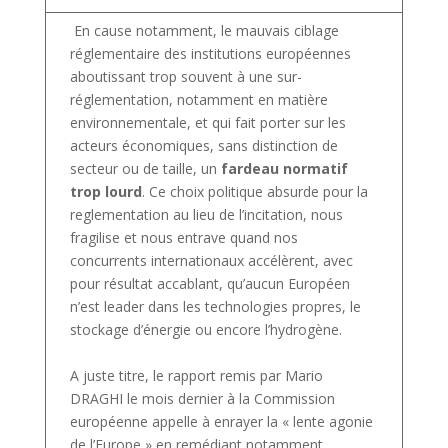
En cause notamment, le mauvais ciblage
réglementaire des institutions européennes
aboutissant trop souvent à une sur-
réglementation, notamment en matière
environnementale, et qui fait porter sur les
acteurs économiques, sans distinction de
secteur ou de taille, un
fardeau normatif
trop lourd
. Ce choix politique absurde pour la
reglementation au lieu de l’incitation, nous
fragilise et nous entrave quand nos
concurrents internationaux accélèrent, avec
pour résultat accablant, qu’aucun Européen
n’est leader dans les technologies propres, le
stockage d’énergie ou encore l’hydrogène.
A juste titre, le rapport remis par Mario
DRAGHI le mois dernier à la Commission
européenne appelle à enrayer la « lente agonie
de l’Europe » en remédiant notamment