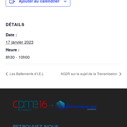
Ajouter au calendrier
DÉTAILS
Date :
17 janvier 2023
Heure :
8h30 - 10h00
Les Battements d’I.E.L
AG2R sur le sujet de la Transmission
RETROUVEZ-NOUS