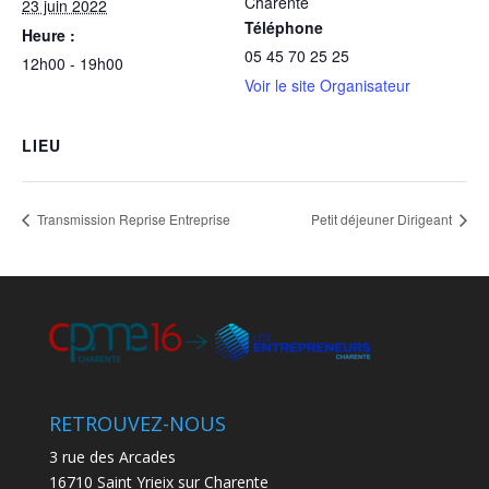
Charente
23 juin 2022
Téléphone
Heure :
05 45 70 25 25
12h00 - 19h00
Voir le site Organisateur
LIEU
Transmission Reprise Entreprise
Petit déjeuner Dirigeant
RETROUVEZ-NOUS
3 rue des Arcades
16710 Saint Yrieix sur Charente