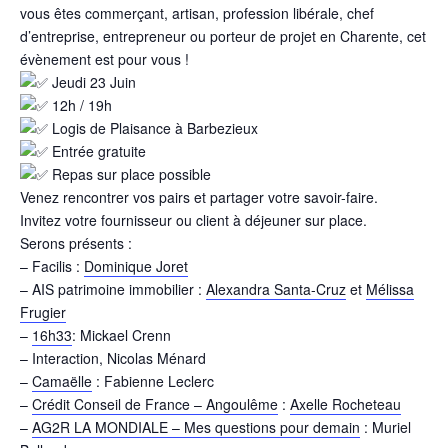
vous êtes commerçant, artisan, profession libérale, chef
d’entreprise, entrepreneur ou porteur de projet en Charente, cet
évènement est pour vous !
Jeudi 23 Juin
12h / 19h
Logis de Plaisance à Barbezieux
Entrée gratuite
Repas sur place possible
Venez rencontrer vos pairs et partager votre savoir-faire.
Invitez votre fournisseur ou client à déjeuner sur place.
Serons présents :
– Facilis :
Dominique Joret
– AIS patrimoine immobilier :
Alexandra Santa-Cruz
et
Mélissa
Frugier
–
16h33
: Mickael Crenn
– Interaction, Nicolas Ménard
–
Camaëlle
: Fabienne Leclerc
–
Crédit Conseil de France – Angoulême
:
Axelle Rocheteau
–
AG2R LA MONDIALE – Mes questions pour demain
: Muriel