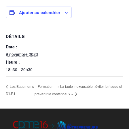
Ajouter au calendrier
DÉTAILS
Date :
9 novembre 2023
Heure :
18h30 - 20h30
Formation – « La faute inexcusable : éviter le risque et
Les Battements
D’I.E.L
prévenir le contentieux »