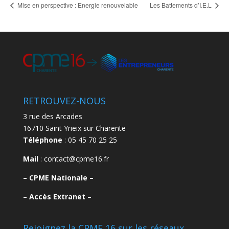
Mise en perspective : Energie renouvelable
Les Battements d’I.E.L
RETROUVEZ-NOUS
3 rue des Arcades
16710 Saint Yrieix sur Charente
Téléphone
: 05 45 70 25 25
Mail
: contact@cpme16.fr
–
CPME Nationale –
–
Accès Extranet –
Rejoignez la CPME 16 sur les réseaux