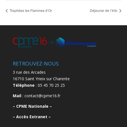
Trophées les Flammes d’Or
Déjeuner de l’Info
RETROUVEZ-NOUS
3 rue des Arcades
16710 Saint Yrieix sur Charente
Téléphone
: 05 45 70 25 25
Mail
: contact@cpme16.fr
–
CPME Nationale –
–
Accès Extranet –