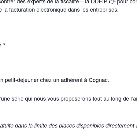
trer des experts de la fiscalité – la DDFIP 👉 pour conn
 la facturation électronique dans les entreprises.
e ?
un petit-déjeuner chez un adhérent à Cognac.
d’une série qui nous vous proposerons tout au long de 
gratuite dans la limite des places disponibles directemen