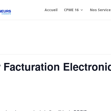
Accueil
CPME 16
Nos Service
r Facturation Electron