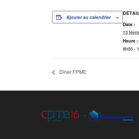
DÉTAI
Ajouter au calendrier
Date :
13 févri
Heure :
8h00 - 
Dîner FPME