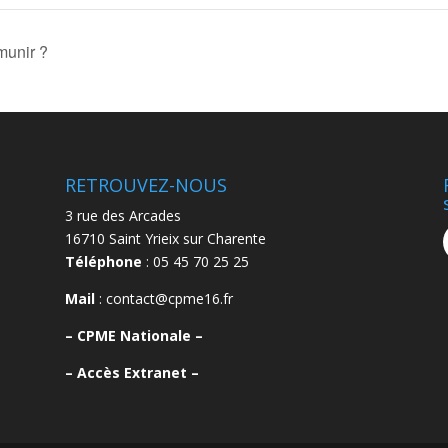
unir ?
RETROUVEZ-NOUS
3 rue des Arcades
16710 Saint Yrieix sur Charente
Téléphone
: 05 45 70 25 25
Mail
: contact@cpme16.fr
–
CPME Nationale –
–
Accès Extranet –