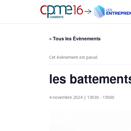
« Tous les Évènements
Cet évènement est passé.
les battements
4 novembre 2024 | 13h30
-
15h00