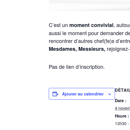
C’est un
, autou
moment convivial
aussi le moment pour demander des
rencontrer d’autres chef(fe)s d’ent
rejoignez
Mesdames,
Messieurs,
Pas de lien d’inscription.
DÉTAI
Ajouter au calendrier
Date :
4 nove
Heure :
13h30 -