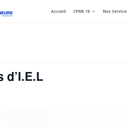
Accueil
CPME 16
Nos Service
 d’I.E.L