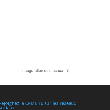
Inauguration des locaux
Rejoignez la CPME 16 sur les réseaux
sociaux