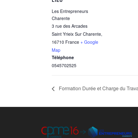
LIEU
Les Entrepreneurs
Charente
3 rue des Arcades
Saint Yrieix Sur Charente
,
16710
France
+ Google
Map
Téléphone
0545702525
Formation Durée et Charge du Trava