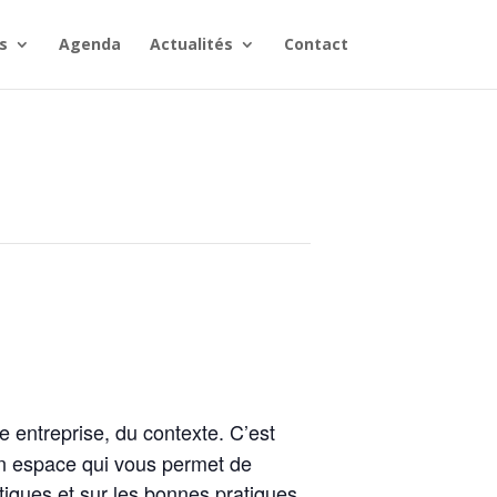
s
Agenda
Actualités
Contact
 entreprise, du contexte. C’est
un espace qui vous permet de
tiques et sur les bonnes pratiques.