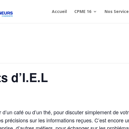
Accueil
CPME 16
Nos Service
s d’I.E.L
r d’un café ou d’un thé
,
pour discuter simplement de votre
 précisions sur les informations reçues. C’est encore 
reprise, d’autres métiers, pour échanger sur les probléma