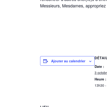
Messieurs, Mesdames, appropriez 
DÉTAI
Ajouter au calendrier
Date :
3 octob
Heure :
13h30 -