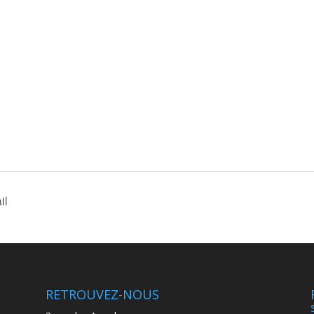
il
RETROUVEZ-NOUS