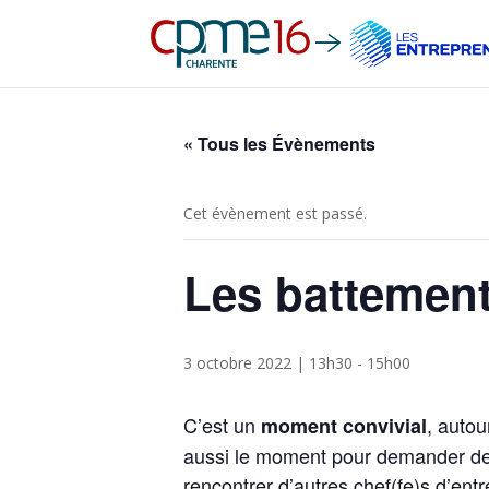
« Tous les Évènements
Cet évènement est passé.
Les battement
3 octobre 2022 | 13h30
-
15h00
C’est un
, autou
moment convivial
aussi le moment pour demander des
rencontrer d’autres chef(fe)s d’ent