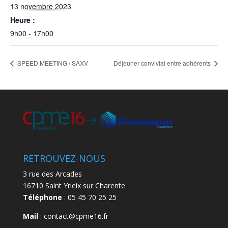
13 novembre 2023
Heure :
9h00 - 17h00
SPEED MEETING / SAXV
Déjeuner convivial entre adhérents
RETROUVEZ-NOUS
3 rue des Arcades
16710 Saint Yrieix sur Charente
Téléphone
: 05 45 70 25 25
Mail
: contact@cpme16.fr