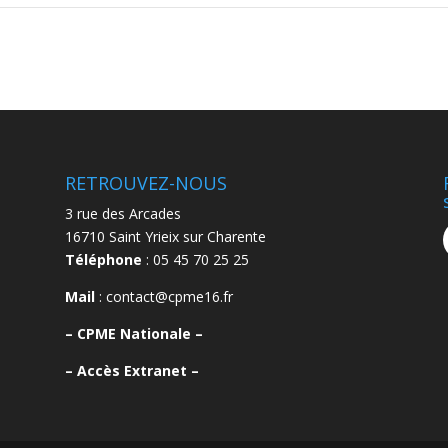
RETROUVEZ-NOUS
3 rue des Arcades
16710 Saint Yrieix sur Charente
Téléphone
: 05 45 70 25 25
Mail
: contact@cpme16.fr
–
CPME Nationale –
–
Accès Extranet –