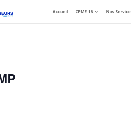
Accueil
CPME 16
Nos Service
TMP