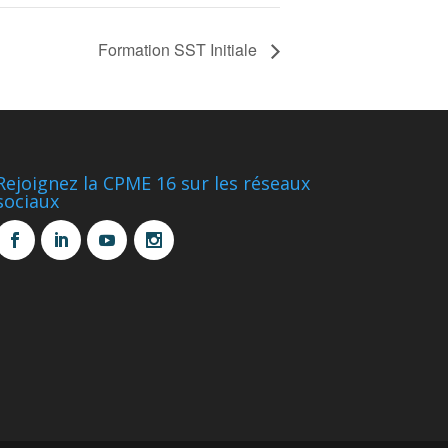
Formation SST Initiale
Rejoignez la CPME 16 sur les réseaux
sociaux