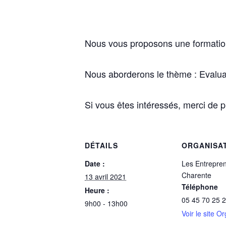
Nous vous proposons une formation
Nous aborderons le thème : Evalua
Si vous êtes intéressés, merci de
DÉTAILS
ORGANISA
Date :
Les Entrepre
Charente
13 avril 2021
Téléphone
Heure :
05 45 70 25 
9h00 - 13h00
Voir le site O