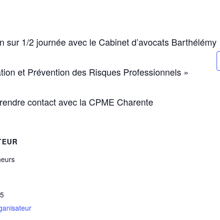
 sur 1/2 journée avec le Cabinet d’avocats Barthélémy
tion et Prévention des Risques Professionnels »
 prendre contact avec la CPME Charente
TEUR
neurs
25
rganisateur