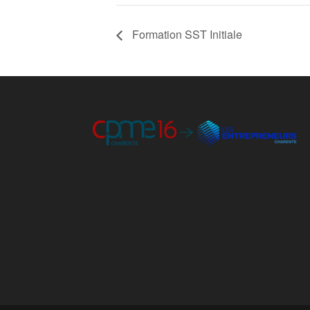
Formation SST Initiale