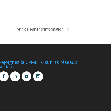
Petit déjeuner d’information
Rejoignez la CPME 16 sur les réseaux
sociaux