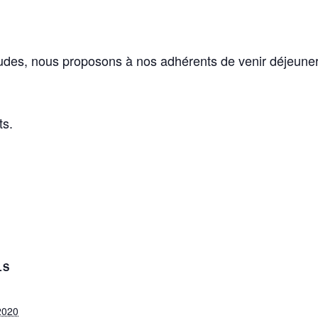
udes, nous proposons à nos adhérents de venir déjeuner 
ts.
LS
2020