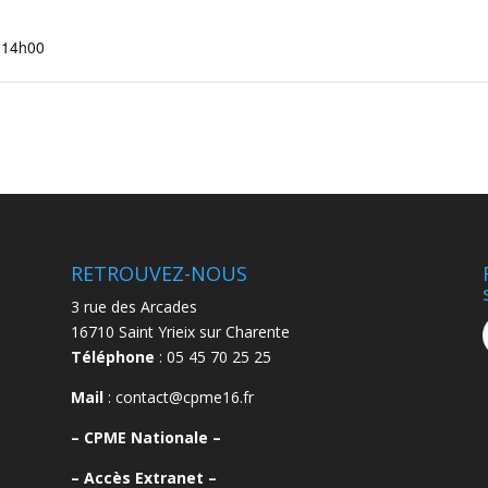
 14h00
RETROUVEZ-NOUS
3 rue des Arcades
16710 Saint Yrieix sur Charente
Téléphone
: 05 45 70 25 25
Mail
: contact@cpme16.fr
–
CPME Nationale –
–
Accès Extranet –