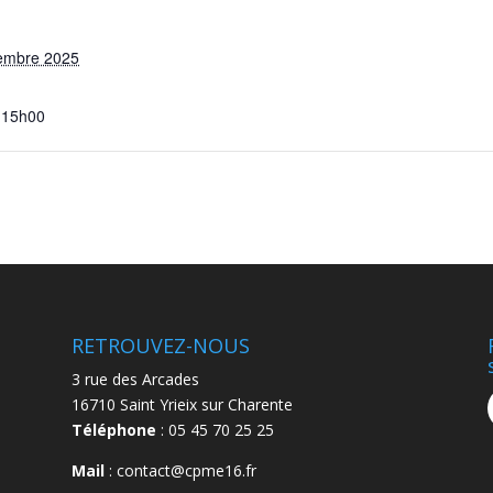
embre 2025
 15h00
RETROUVEZ-NOUS
3 rue des Arcades
16710 Saint Yrieix sur Charente
Téléphone
: 05 45 70 25 25
Mail
: contact@cpme16.fr