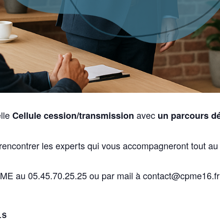
lle
avec
Cellule cession/transmission
un parcours dé
 rencontrer les experts qui vous accompagneront tout au
CPME au 05.45.70.25.25 ou par mail à contact@cpme16.fr
LS