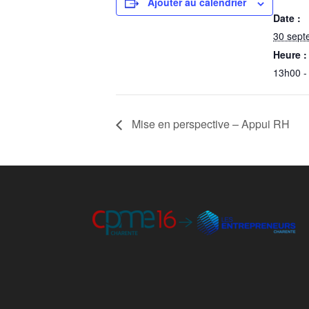
Ajouter au calendrier
Date :
30 sept
Heure :
13h00 -
Mise en perspective – Appui RH