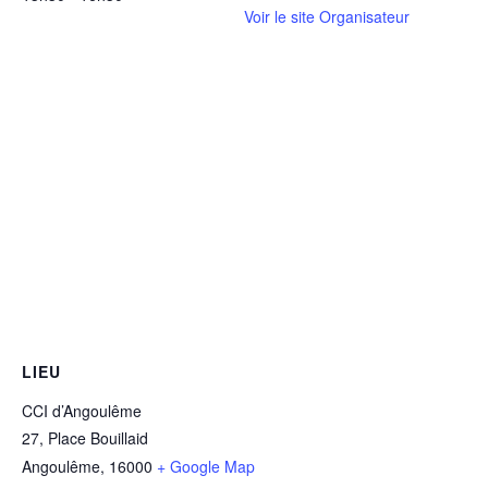
Voir le site Organisateur
LIEU
CCI d’Angoulême
27, Place Bouillaid
Angoulême
,
16000
+ Google Map