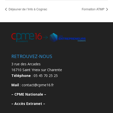
Déjeuner de l’Info à Cognac
Formation ATMP
RETROUVEZ-NOUS
3 rue des Arcades
16710 Saint Yrieix sur Charente
Téléphone
: 05 45 70 25 25
Mail
: contact@cpme16.fr
–
CPME Nationale –
–
Accès Extranet –