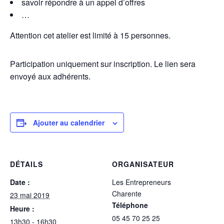
savoir répondre à un appel d’offres
…
Attention cet atelier est limité à 15 personnes.
Participation uniquement sur inscription. Le lien sera
envoyé aux adhérents.
Ajouter au calendrier
DÉTAILS
ORGANISATEUR
Date :
Les Entrepreneurs
Charente
23 mai 2019
Téléphone
Heure :
05 45 70 25 25
13h30 - 16h30