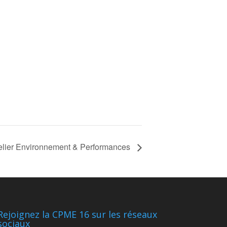
elier Environnement & Performances
Rejoignez la CPME 16 sur les réseaux
sociaux