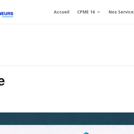
Accueil
CPME 16
Nos Service
e