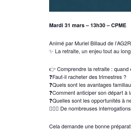
Mardi 31 mars – 13h30 – CPME
Animé par Muriel Billaud de l’AG2
✨ La retraite, un enjeu tout au lon
👉 Comprendre la retraite : quand
❓Faut-il racheter des trimestres ?
❓Quels sont les avantages familiau
❓Comment anticiper son départ à la
❓Quelles sont les opportunités à 
🤷🏻‍♂️ De nombreuses interrogatio
Cela demande une bonne préparat