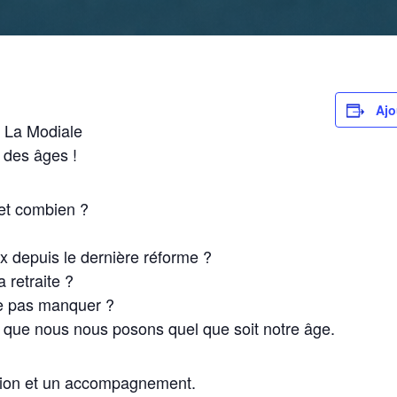
Ajo
R La Modiale
g des âges !
 et combien ?
x depuis le dernière réforme ?
 retraite ?
ne pas manquer ?
ns que nous nous posons quel que soit notre âge.
ion et un accompagnement.