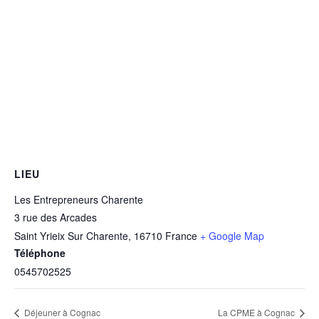
LIEU
Les Entrepreneurs Charente
3 rue des Arcades
Saint Yrieix Sur Charente
,
16710
France
+ Google Map
Téléphone
0545702525
Déjeuner à Cognac
La CPME à Cognac