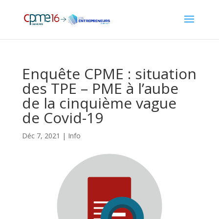
Enquête CPME : situation
des TPE – PME à l’aube
de la cinquième vague
de Covid-19
Déc 7, 2021
|
Info