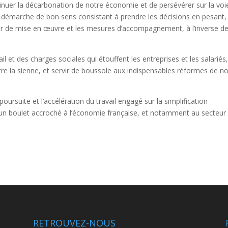
nuer la décarbonation de notre économie et de persévérer sur la voi
ne démarche de bon sens consistant à prendre les décisions en pesant,
rier de mise en œuvre et les mesures d’accompagnement, à l’inverse d
il et des charges sociales qui étouffent les entreprises et les salariés,
 être la sienne, et servir de boussole aux indispensables réformes de n
ursuite et l’accélération du travail engagé sur la simplification
 un boulet accroché à l’économie française, et notamment au secteur
RETROUVEZ-NOUS