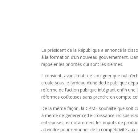
Le président de la République a annoncé la disso
à la formation d’un nouveau gouvernement. Dans
rappeler les priorités qui sont les siennes.
Il convient, avant tout, de souligner que nul n’éc
croule sous le fardeau d’une dette publique dépas
réforme de l’action publique intégrant enfin une
réformes coûteuses sans prendre en compte cet 
De la même façon, la CPME souhaite que soit conf
à même de générer cette croissance indispensabl
entreprises, et notamment les impôts de produc
atteindre pour redonner de la compétitivité aux