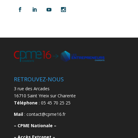
RETROUVEZ-NOUS
3 rue des Arcades
16710 Saint Yrieix sur Charente
Téléphone
: 05 45 70 25 25
Mail
: contact@cpme16.fr
–
CPME Nationale –
–
Accès Extranet –