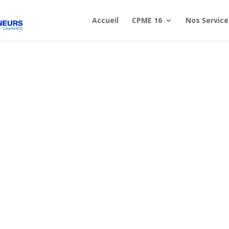
Accueil
CPME 16
Nos Service