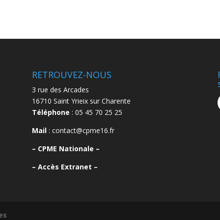
RETROUVEZ-NOUS
3 rue des Arcades
16710 Saint Yrieix sur Charente
Téléphone
: 05 45 70 25 25
Mail
: contact@cpme16.fr
–
CPME Nationale –
–
Accès Extranet –
es