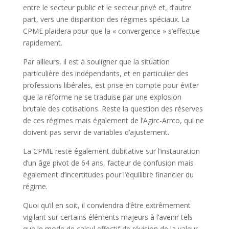
entre le secteur public et le secteur privé et, d’autre
part, vers une disparition des régimes spéciaux. La
CPME plaidera pour que la « convergence » s’effectue
rapidement.
Par ailleurs, il est à souligner que la situation
particulière des indépendants, et en particulier des
professions libérales, est prise en compte pour éviter
que la réforme ne se traduise par une explosion
brutale des cotisations. Reste la question des réserves
de ces régimes mais également de l’Agirc-Arrco, qui ne
doivent pas servir de variables d’ajustement.
La CPME reste également dubitative sur l’instauration
d’un âge pivot de 64 ans, facteur de confusion mais
également d’incertitudes pour l’équilibre financier du
régime.
Quoi qu’il en soit, il conviendra d’être extrêmement
vigilant sur certains éléments majeurs à l’avenir tels
que le mode de calcul effectif de révision de la valeur