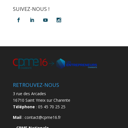
SUIVEZ-NOUS !
RETROUVEZ-NOUS
3 rue des Arcades
16710 Saint Yrieix sur Charente
Téléphone
: 05 45 70 25 25
Mail
: contact@cpme16.fr
–
CPME Nationale –