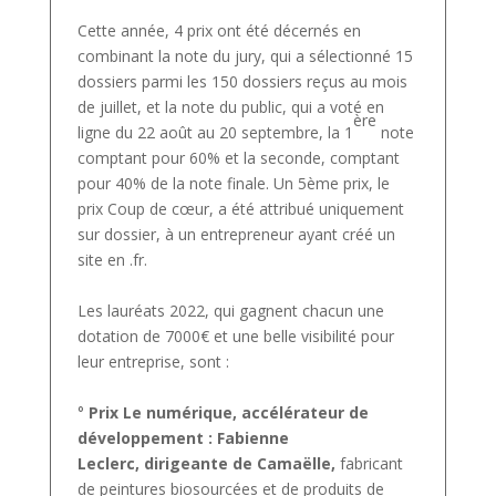
Cette année, 4 prix ont été décernés en
combinant la note du jury, qui a sélectionné 15
dossiers parmi les 150 dossiers reçus au mois
de juillet, et la note du public, qui a voté en
ère
ligne du 22 août au 20 septembre, la 1
note
comptant pour 60% et la seconde, comptant
pour 40% de la note finale. Un 5ème prix, le
prix Coup de cœur, a été attribué uniquement
sur dossier, à un entrepreneur ayant créé un
site en .fr.
Les lauréats 2022, qui gagnent chacun une
dotation de 7000€ et une belle visibilité pour
leur entreprise, sont :
°
Prix Le numérique, accélérateur de
développement :
Fabienne
Leclerc,
dirigeante de Camaëlle,
fabricant
de peintures biosourcées et de produits de