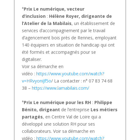
°
Prix Le numérique, vecteur
d’inclusion
:
Hélène Royer, dirigeante de
l’Atelier de la Mabilais
, un établissement de
services d’accompagnement par le travail
d’agencement bois près de Rennes, employant
140 équipiers en situation de handicap qui ont
été formés et accompagnés pour se
digitaliser.
Voir sa démarche en
vidéo :
https://www.youtube.com/watch?
v=HRvyoniJf5o
/ La contacter : n° 07 83 74 68
38 –
https://www.lamabilais.com/
°
Prix Le numérique pour les RH
:
Philippe
Bénito, dirigeant
de l’entreprise
Les métiers
partagés
, en Centre Val de Loire qui a
développé une solution RH pour ses
collaborateurs. Voir sa démarche en
vidéo :
https://www.youtube.com/watch?