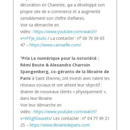
décoration en Charente, qui a développé son
propre site de e-commerce et a augmenté
sensiblement son chiffre d’affaires.
Voir sa démarche en
vidéo :
https://www.youtube.com/watch?
v=rPFje_iGuIU
/ La contacter : n° 06 70 06 65
47 –
https://www.camaelle.com/
°
Prix Le numérique pour la notoriété :
Rémi Boute & Alexandra
Charroin
Spangenberg, co-gérants de la librairie de
Paris
à Saint Etienne
,
ont investi avec talent les
réseaux sociaux et ont atteint leur objectif :
drainer de nouveaux clients « physiquement »,
dans leur librairie.
Voir leur démarche en
vidéo :
https://www.youtube.com/watch?
v=WGg9Sxuxets
/ Les contacter : n° 04 77 49 21
25 –
https://www.librairiedeparis.com